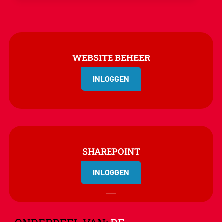
WEBSITE BEHEER
INLOGGEN
SHAREPOINT
INLOGGEN