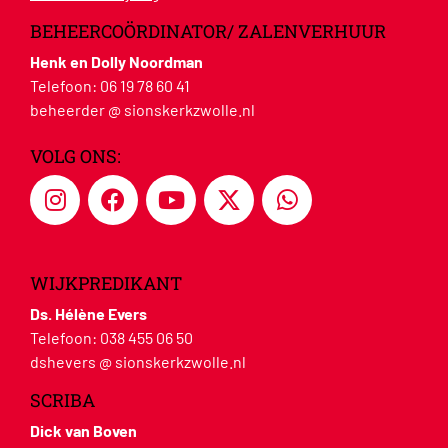
BEHEERCOÖRDINATOR/ ZALENVERHUUR
Henk en Dolly Noordman
Telefoon:
06 19 78 60 41
beheerder @ sionskerkzwolle.nl
VOLG ONS:
WIJKPREDIKANT
Ds. Hélène Evers
Telefoon:
038 455 06 50
dshevers @ sionskerkzwolle.nl
SCRIBA
Dick van Boven