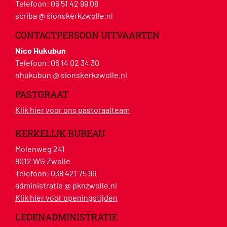
Telefoon:
06 51 42 99 08
scriba @ sionskerkzwolle.nl
CONTACTPERSOON UITVAARTEN
Nico Hukubun
Telefoon:
06 14 02 34 30
nhukubun @ sionskerkzwolle.nl
PASTORAAT
Klik hier voor ons pastoraalteam
KERKELIJK BUREAU
Molenweg 241
8012 WG Zwolle
Telefoon:
038 421 75 96
administratie @ pknzwolle.nl
Klik hier voor openingstijden
LEDENADMINISTRATIE