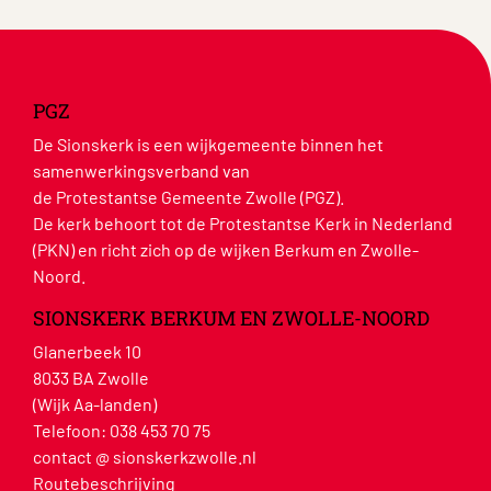
PGZ
De Sionskerk is een wijkgemeente binnen het
samenwerkingsverband van
de Protestantse Gemeente Zwolle (PGZ).
De kerk behoort tot de Protestantse Kerk in Nederland
(PKN) en richt zich op de wijken Berkum en Zwolle-
Noord.
SIONSKERK BERKUM EN ZWOLLE-NOORD
Glanerbeek 10
8033 BA Zwolle
(Wijk Aa-landen)
Telefoon:
038 453 70 75
contact @ sionskerkzwolle.nl
Routebeschrijving