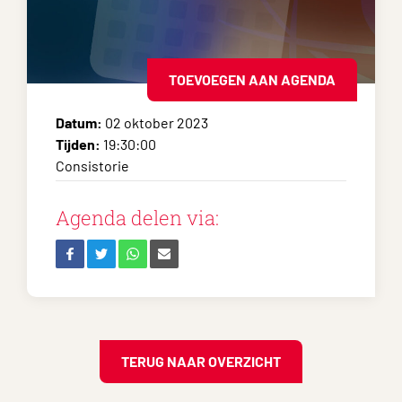
TOEVOEGEN AAN AGENDA
Datum:
02 oktober 2023
Tijden:
19:30:00
Consistorie
Agenda delen via:
TERUG NAAR OVERZICHT