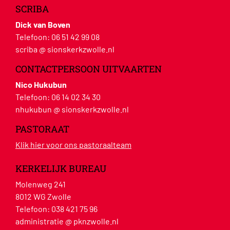
SCRIBA
Dick van Boven
Telefoon:
06 51 42 99 08
scriba @ sionskerkzwolle.nl
CONTACTPERSOON UITVAARTEN
Nico Hukubun
Telefoon:
06 14 02 34 30
nhukubun @ sionskerkzwolle.nl
PASTORAAT
Klik hier voor ons pastoraalteam
KERKELIJK BUREAU
Molenweg 241
8012 WG Zwolle
Telefoon:
038 421 75 96
administratie @ pknzwolle.nl