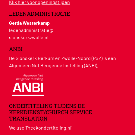
Klik hier voor openingstijden
LEDENADMINISTRATIE
Gerda Westerkamp
ledenadministratie@
sionskerkzwolle.nl
ANBI
De Sionskerk Berkum en Zwolle-Noord (PGZ) is een
Algemeen Nut Beogende Instelling (ANBI).
ONDERTITELING TIJDENS DE
KERKDIENST/CHURCH SERVICE
TRANSLATION
We use ‘Preekondertiteling.nl’