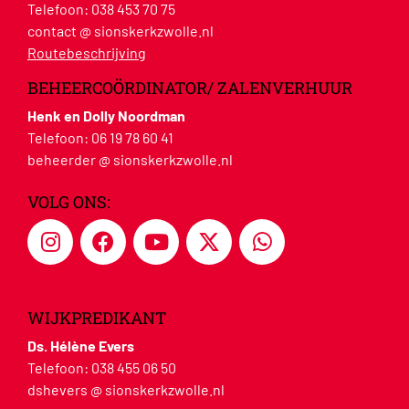
Telefoon:
038 453 70 75
contact @ sionskerkzwolle.nl
Routebeschrijving
BEHEERCOÖRDINATOR/ ZALENVERHUUR
Henk en Dolly Noordman
Telefoon:
06 19 78 60 41
beheerder @ sionskerkzwolle.nl
VOLG ONS:
WIJKPREDIKANT
Ds. Hélène Evers
Telefoon:
038 455 06 50
dshevers @ sionskerkzwolle.nl