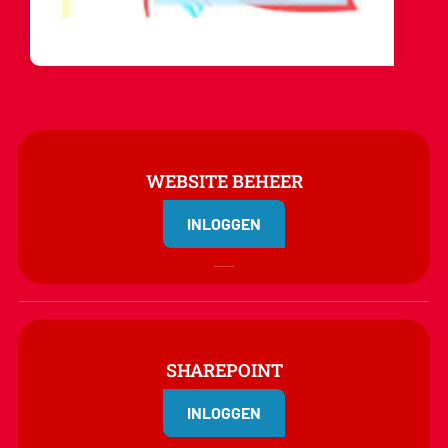
WEBSITE BEHEER
INLOGGEN
SHAREPOINT
INLOGGEN