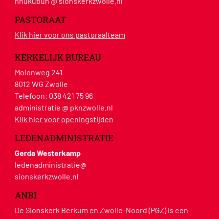
nhukubun @ sionskerkzwolle.nl
PASTORAAT
Klik hier voor ons pastoraalteam
KERKELIJK BUREAU
Molenweg 241
8012 WG Zwolle
Telefoon:
038 421 75 96
administratie @ pknzwolle.nl
Klik hier voor openingstijden
LEDENADMINISTRATIE
Gerda Westerkamp
ledenadministratie@
sionskerkzwolle.nl
ANBI
De Sionskerk Berkum en Zwolle-Noord (PGZ) is een