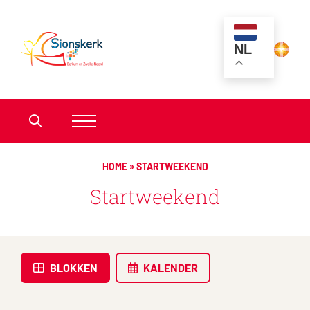
NL
HOME
»
STARTWEEKEND
Startweekend
BLOKKEN
KALENDER