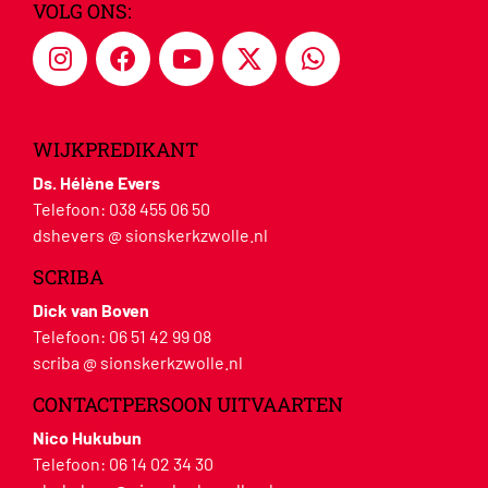
VOLG ONS:
WIJKPREDIKANT
Ds. Hélène Evers
Telefoon:
038 455 06 50
dshevers @ sionskerkzwolle.nl
SCRIBA
Dick van Boven
Telefoon:
06 51 42 99 08
scriba @ sionskerkzwolle.nl
CONTACTPERSOON UITVAARTEN
Nico Hukubun
Telefoon:
06 14 02 34 30