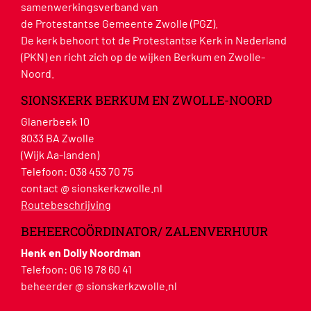
samenwerkingsverband van
de Protestantse Gemeente Zwolle (PGZ).
De kerk behoort tot de Protestantse Kerk in Nederland
(PKN) en richt zich op de wijken Berkum en Zwolle-
Noord.
SIONSKERK BERKUM EN ZWOLLE-NOORD
Glanerbeek 10
8033 BA Zwolle
(Wijk Aa-landen)
Telefoon:
038 453 70 75
contact @ sionskerkzwolle.nl
Routebeschrijving
BEHEERCOÖRDINATOR/ ZALENVERHUUR
Henk en Dolly Noordman
Telefoon:
06 19 78 60 41
beheerder @ sionskerkzwolle.nl